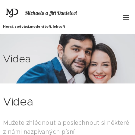
Michaela a Jiří Danielovi
Herci, zpěváci,moderátoři, lektoři
Videa
Videa
Mužete zhlédnout a poslechnout si některé
z námi nazpívaných písní.